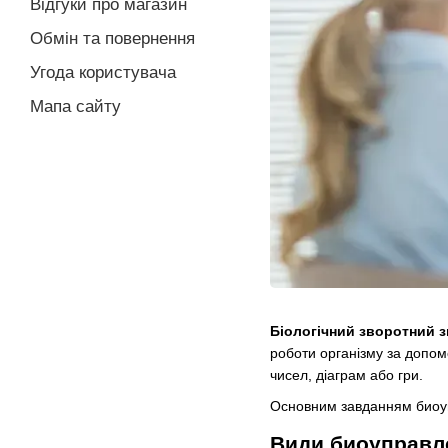
Відгуки про магазин
Обмін та повернення
Угода користувача
Мапа сайту
Біологічний зворотний з
роботи організму за допомо
чисел, діаграм або гри.
Основним завданням биоуп
Види биоуправл