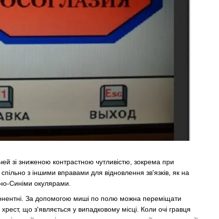
чей зі зниженою контрастною чутливістю, зокрема при
 спільно з іншими вправами для відновлення зв'язків, як на
оно-Синіми окулярами.
онентні.
За допомогою миші по полю можна переміщати
хрест, що з'являється у випадковому місці.
Коли очі гравця