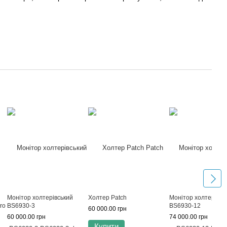
Монітор холтерівський
Холтер Patch
Монітор холтерівсь
ro
BS6930-3
BS6930-12
60 000.00 грн
60 000.00 грн
74 000.00 грн
Купити