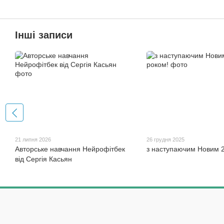
Інші записи
21 липня 2026
26 грудня 2025
Авторське навчання Нейрофітбек
з наступаючим Новим 2
від Сергія Касьян