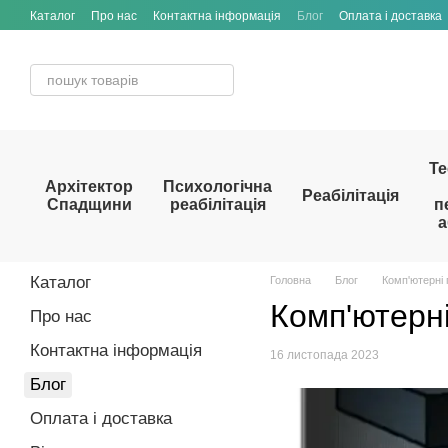
Перейти до основного контенту
Каталог
Про нас
Контактна інформація
Блог
Оплата і доставка
Те
Архітектор
Психологічна
Реабілітація
Спадщини
реабілітація
п
а
Каталог
Головна
Блог
Комп'ютерні 
Комп'ютерні
Про нас
Контактна інформація
16 листопада 2023
Блог
Оплата і доставка