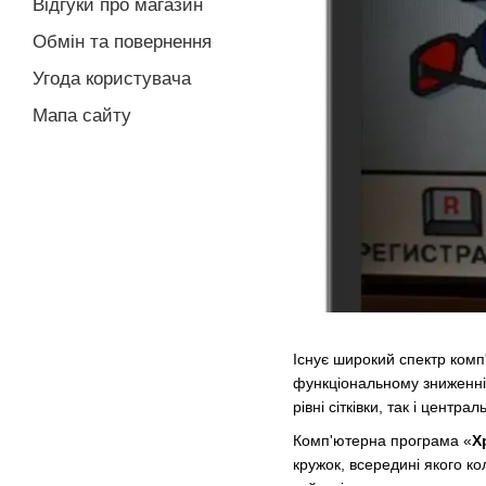
Відгуки про магазин
Обмін та повернення
Угода користувача
Мапа сайту
Існує широкий спектр комп
функціональному зниженні г
рівні сітківки, так і
централь
Комп'ютерна програма «
Х
кружок, всередині якого ко