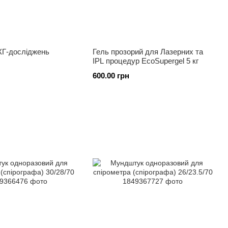
КГ-досліджень
Гель прозорий для Лазерних та
IPL процедур EcoSupergel 5 кг
600.00 грн