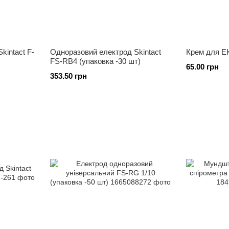
kintact F-
Одноразовий електрод Skintact
Крем для Е
FS-RB4 (упаковка -30 шт)
65.00 грн
353.50 грн