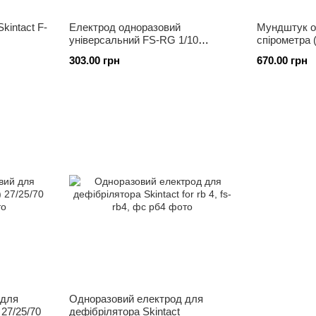
kintact F-
Електрод одноразовий
Мундштук о
універсальний FS-RG 1/10
спірометра 
(упаковка -50 шт)
303.00 грн
670.00 грн
 для
Одноразовий електрод для
 27/25/70
дефібрілятора Skintact