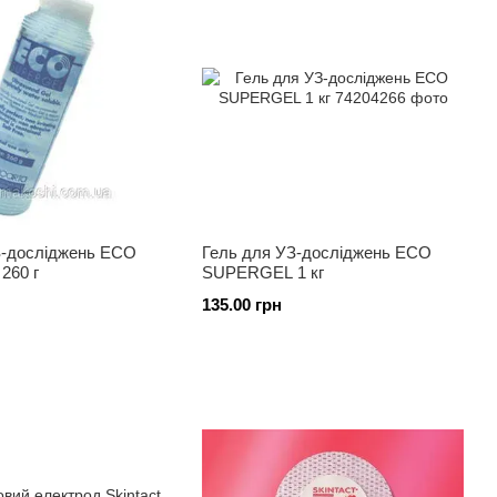
З-досліджень ECO
Гель для УЗ-досліджень ECO
260 г
SUPERGEL 1 кг
135.00 грн