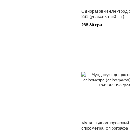
Одноразовий електрод S
261 (упаковка -50 шт)
268.80 грн
Мундштук одноразовий
спірометра (спірографа)