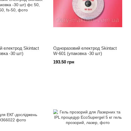
 електрод Skintact
Одноразовий електрод Skintact
овка -30 шт)
W-601 (упаковка -30 шт)
193.50 грн