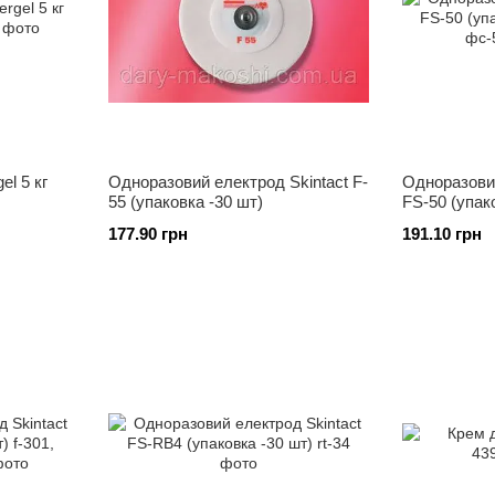
l 5 кг
Одноразовий електрод Skintact F-
Одноразовий
55 (упаковка -30 шт)
FS-50 (упак
177.90 грн
191.10 грн