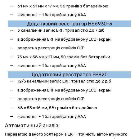
61 мм x 61 мм x 17 мм, 56 грамів з батарейкою
живлення – 1 батарейка типу ААА
Додатковий реєстратор
BS6930-3
3 канальний запис ЕКГ, тривалістю до 7 діб
відображення ЕКГ на вбудованому LCD-екрані
апаратна реєстрація спайків ЄКР
75 мм x 58 мм x 17 мм, 50 грамів без батарейки
живлення – 1 батарейка типу ААА
Додатковий реєстратор
EP8
2
0
12/3 канальний запис ЕКГ, тривалістю до 2 діб
відображення ЕКГ на вбудованому LCD-екрані
апаратна реєстрація спайків ЄКР
68 x 53 x 16 мм, 58 грамів з батарейкою
живлення – 1 батарейка типу ААА
Автоматичний аналіз
Перевагою даного холтером з ЕКГ - точність автоматичного