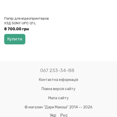
Папір для відеопринтеров
УЗД SONY UPC-21 L
8 700.00 грн
Купити
067 233-34-88
Контактна інформація
Повна версія сайту
Мапа сайту
© магазин "Дари Макоші" 2014 -- 2026
Укр
Рус