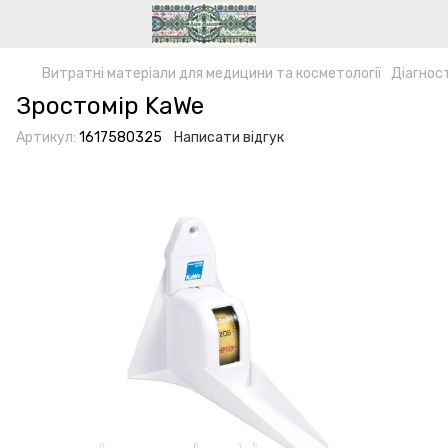
Витратні матеріали для медицини та косметології
Діагнос
Зростомір KaWe
Артикул:
1617580325
Написати відгук