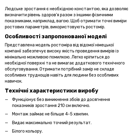
Людське зростання є необхідною константою, яка дозволяє
визначити рівень здоров'я разом з іншими фізичними
показниками, наприклад, вагою. Щоб отримати точні виміри
ростових параметрів, використовують ростомір.
Особливості запропонованої моделі
Представлена модель ростоміра від відомої німецької
компанії забезпечує високу якість проведення вимірів із
мінімально можливою помилкою. Легко кріпиться до
необхідної поверхні та не вимагає додаткового технічного
обслуговування. Отримати потрібний замір не складе
особливих труднощів навіть для людини без особливих
навичок.
Технічні характеристики виробу
Функціонує без виникнення збоїв до досягнення
показників зростання 210 см включно.
Монтаж займає не більше 4-5 хвилин.
Видає максимально точний результат.
Білого кольору.