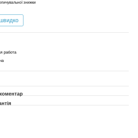
опичувальної знижки
 швидко
я работа
на
 коментар
антія