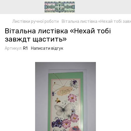
Листівки ручної роботи
Вітальна листівка «Нехай тобі з
Вітальна листівка «Нехай тобі
завждт щастить»
Артикул:
R1
Написати відгук