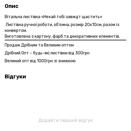
Опис
Вітальна листівка «Нехай тобі завждт щастить»
Листівка ручної роботи, об'ємна, розмір 20х10см, разом із
конвертом.
Виготовлена з картону, фарб та декоративних елементів.
Продаж Дрібним та Великим оптом
Дрібний Опт – будь-які листівки від 300грн
Великий опт від 1000грн зі знижкою
Відгуки
Додайте перший відгук