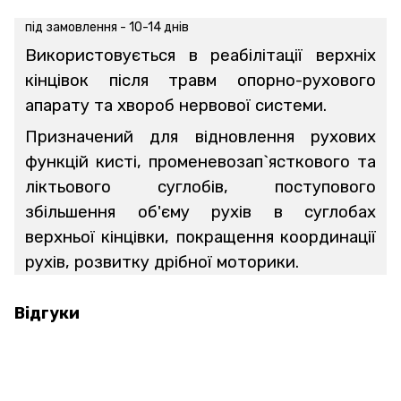
під замовлення - 10-14 днів
Використовується в реабілітації верхніх
кінцівок після травм опорно-рухового
апарату та хвороб нервової системи.
Призначений для відновлення рухових
функцій кисті, променевозап`ясткового та
ліктьового суглобів, поступового
збільшення об'єму рухів в суглобах
верхньої кінцівки, покращення координації
рухів, розвитку дрібної моторики.
Відгуки