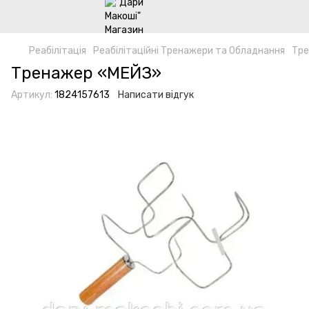
Реабілітація
Реабілітаційні Тренажери та Обладнання
Тре
Тренажер «МЕЙЗ»
Артикул:
1824157613
Написати відгук