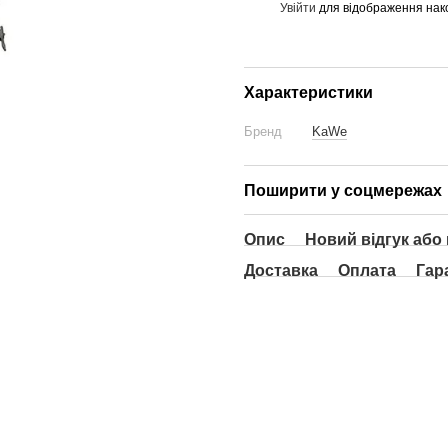
Увійти
для відображення нак
%
Характеристики
Бренд
KaWe
Поширити у соцмережах
Опис
Новий відгук або
Доставка
Оплата
Гар