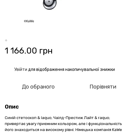
+
1 166.00 грн
Увійти
для відображення накопичувальної знижки
%
До обраного
Порівняти
Опис
Синій стетоскоп & laquo; Чаілд-Престиж Лайт & raquo;
привертає увагу приємним кольором, але і функціональність
його знаходиться на високому рівні. Німецька компанія KaWe