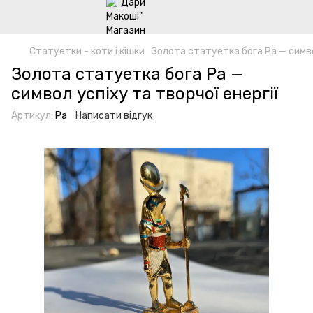
Статуетки - коти і кішки
Золота статуетка бога Ра — символ
Золота статуетка бога Ра —
символ успіху та творчої енергії
Артикул:
Ра
Написати відгук