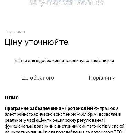
Под заказ
Ціну уточнюйте
Увійти
для відображення накопичувальної знижки
%
До обраного
Порівняти
Опис
Програмне забезпечення «Протокол НМР»
працює з
электромиографической системою «Колібрі» і дозволяє в
реальному часі оцінити реципрокну регулювання і
функціональні взаємини симетричних антагоністів у спокої
до миостимуляции і після розслаблення за допомогою ТЕСН