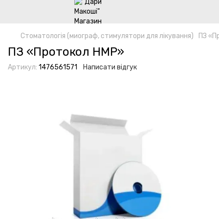
Стоматологія (миограф, стимулятори для лікування)
ПЗ «П
ПЗ «Протокол НМР»
Артикул:
1476561571
Написати відгук