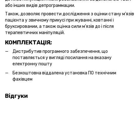
або інших видів депрограммации.
Також, дозволяє провести дослідження з оцінки стану м'язів
пацієнта у звичному прикусі при жуванні, ковтанні і
бруксировании, а також оцінка сили м'язів до і після
терапевтичних маніпуляцій.
КОМПЛЕКТАЦІЯ;
Дистрибутив програмного забезпечення, що
поставляється у вигляді посилання на вказану
електронну пошту
Безкоштовна віддалена установка ПО технічним
фахівцем
Відгуки