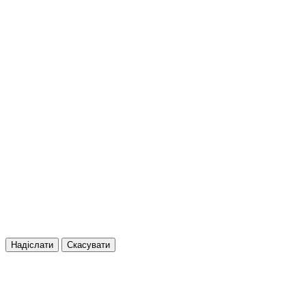
Надіслати
Скасувати