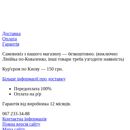
Доставка
Оплата
Гарантія
Самовивіз з нашого магазину — безкоштовно. (виключно
Лінійка по-Коваленко, інші товари треба узгодити наявність)
Кур'єром по Києву — 150 грн.
Більше інформації про доставку
Передоплата 100%
Оплата на р/р
Гарантія від виробника 12 місяців.
067 233-34-88
Контактна інформація
Повна версія сайту
Мапа сайту