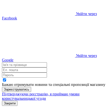
Увійти через
Facebook
Увійти через
Google
Бажаю отримувати новини та спеціальні пропозиції
магазину
Зареєструватись
Підтверджуючи реєстрацію, я приймаю умови
користувальницької угоди
Закрити