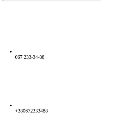
067 233-34-88
+380672333488