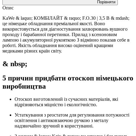
Порівняти
Опис
KaWe & laquo; КОМБІЛАЙТ & raquo; F.O.30 | 3,5 В & mdash;
це німецьке обладнання преміальної якості. Воно
використовується для діагностування захворювань вушного
проходу і барабанної перетинки. Прилад з ксеноновим
лампою і акумуляторної рукояткою З відмінно показав себе в
роботі. Якість обладнання високо оцінений кращими
медиками різних країн світу.
& nbsp;
5 причин придбати отоскоп німецького
виробництва
Отоскоп виготовлений із сучасних матеріалів, які
відрізняються міцністю і екологічністю.
Устаткування з реостатом для регулювання потужності
освітлення і антиковзаючою ручкою з металу
надзвичайно зручний в користуванні.