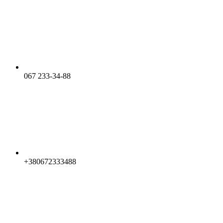
067 233-34-88
+380672333488