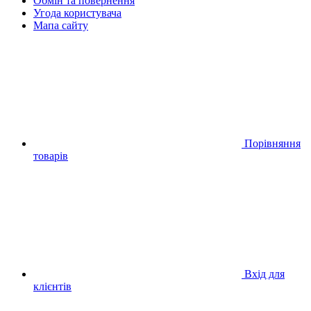
Обмін та повернення
Угода користувача
Мапа сайту
Порівняння
товарів
Вхід для
клієнтів