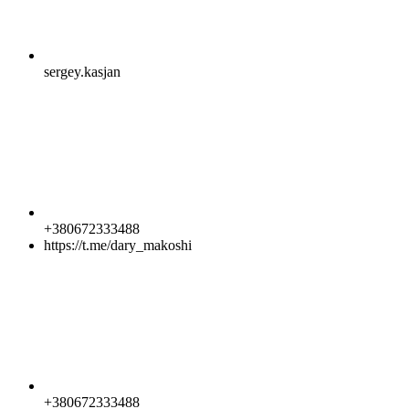
sergey.kasjan
+380672333488
https://t.me/dary_makoshi
+380672333488