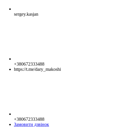
sergey.kasjan
+380672333488
https://t.me/dary_makoshi
+380672333488
Замовити дзвінок