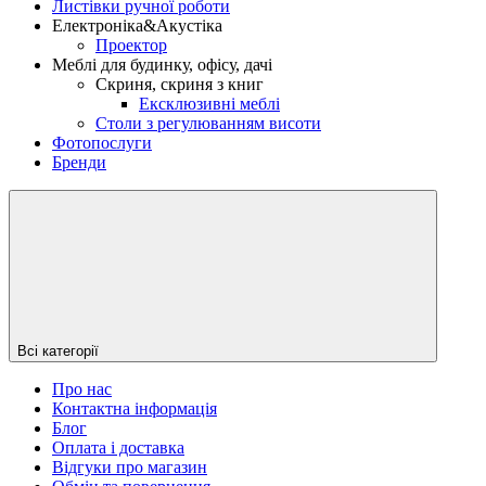
Листівки ручної роботи
Електроніка&Акустіка
Проектор
Меблі для будинку, офісу, дачі
Скриня, скриня з книг
Ексклюзивні меблі
Столи з регулюванням висоти
Фотопослуги
Бренди
Всі категорії
Про нас
Контактна інформація
Блог
Оплата і доставка
Відгуки про магазин