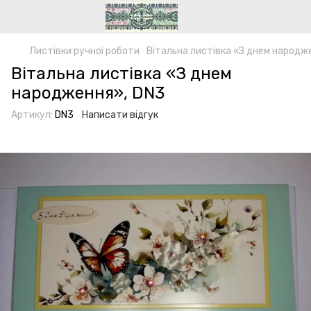
Листівки ручної роботи
Вітальна листівка «З днем народж
Вітальна листівка «З днем
народження», DN3
Артикул:
DN3
Написати відгук