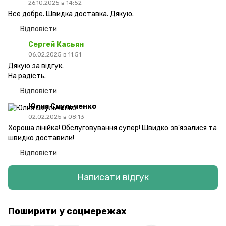
26.10.2025 в 14:52
Все добре. Швидка доставка. Дякую.
Відповісти
Сергей Касьян
06.02.2025 в 11:51
Дякую за відгук.
На радість.
Відповісти
Юлия Смульченко
02.02.2025 в 08:13
Хороша лінійка! Обслуговування супер! Швидко зв'язалися та
швидко доставили!
Відповісти
Написати відгук
Поширити у соцмережах