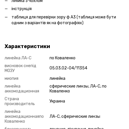
лінійка з чохлом
інструкція
таблиця для перевірки зору ф А3 (таблиця може бути
одним з варіантів як на фотографіях)
Характеристики
линейка ЛА-С
по Коваленко
висновок снепід
05.03.02-04/11354
МОЗУ
миопия
линейка
линейка
сферические линзы, ЛА-С, по
аккомодационная
Коваленко
Страна
Украина
производитель
линейка
аккомодационнаяпо
ЛА-С, сферические линзы
Коваленко