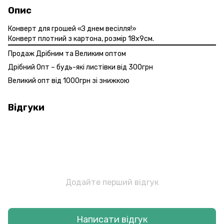
Опис
Конверт для грошей «З днем весілля!»
Конверт плотний з картона, розмір 18х9см.
Продаж Дрібним та Великим оптом
Дрібний Опт – будь-які листівки від 300грн
Великий опт від 1000грн зі знижкою
Відгуки
Додайте перший відгук
Написати відгук