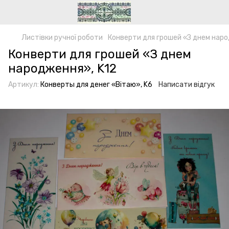
Листівки ручної роботи
Конверти для грошей «З днем наро
Конверти для грошей «З днем
народження», K12
Артикул:
Конверты для денег «Вітаю», K6
Написати відгук