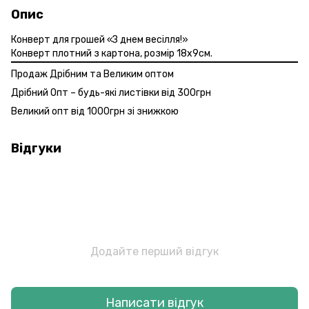
Опис
Конверт для грошей «З днем весілля!»
Конверт плотний з картона, розмір 18х9см.
Продаж Дрібним та Великим оптом
Дрібний Опт – будь-які листівки від 300грн
Великий опт від 1000грн зі знижкою
Відгуки
Додайте перший відгук
Написати відгук