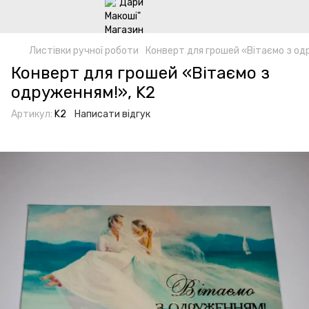
Листівки ручної роботи
Конверт для грошей «Вітаємо з од
Конверт для грошей «Вітаємо з
одруженням!», K2
Артикул:
K2
Написати відгук