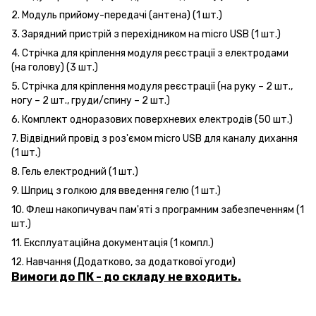
2. Модуль прийому-передачі (антена) (1 шт.)
3. Зарядний пристрій з перехідником на micro USB (1 шт.)
4. Стрічка для кріплення модуля реєстрації з електродами
(на голову) (3 шт.)
5. Стрічка для кріплення модуля реєстрації (на руку – 2 шт.,
ногу – 2 шт., груди/спину – 2 шт.)
6. Комплект одноразових поверхневих електродів (50 шт.)
7. Відвідний провід з роз'ємом micro USB для каналу дихання
(1 шт.)
8. Гель електродний (1 шт.)
9. Шприц з голкою для введення гелю (1 шт.)
10. Флеш накопичувач пам'яті з програмним забезпеченням (1
шт.)
11. Експлуатаційна документація (1 компл.)
12. Навчання (Додатково, за додаткової угоди)
Вимоги до ПК - до складу не входить.