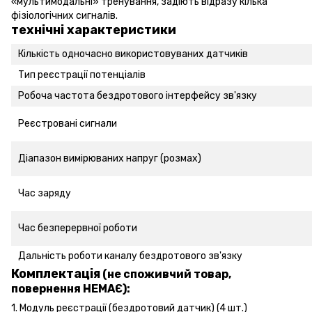
«мультимодальні» тренування, задіють відразу кілька
фізіологічних сигналів.
технічні характеристики
Кількість одночасно використовуваних датчиків
Тип реєстрації потенціалів
Робоча частота бездротового інтерфейсу зв'язку
Реєстровані сигнали
Діапазон вимірюваних напруг (розмах)
Час заряду
Час безперервної роботи
Дальність роботи каналу бездротового зв'язку
Комплектація
(не споживчий товар,
повернення НЕМАЄ):
1. Модуль реєстрації (бездротовий датчик) (4 шт.)