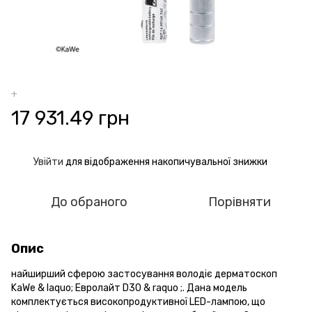
+
17 931.49 грн
Увійти
для відображення накопичувальної знижки
%
До обраного
Порівняти
Опис
найширший сферою застосування володіє дерматоскоп
KaWe & laquo; Евролайт D30 & raquo ;. Дана модель
комплектується високопродуктивної LED-лампою, що