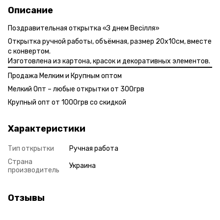
Описание
Поздравительная открытка «З днем Весілля»
Открытка ручной работы, объёмная, размер 20х10см, вместе
с конвертом.
Изготовлена из картона, красок и декоративных элементов.
Продажа Мелким и Крупным оптом
Мелкий Опт – любые открытки от 300грв
Крупный опт от 1000грв со скидкой
Характеристики
Тип открытки
Ручная работа
Страна
Украина
производитель
Отзывы