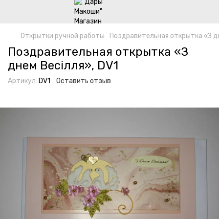
Открытки ручной работы
Поздравительная открытка «З дн
Поздравительная открытка «З
днем Весілля», DV1
Артикул:
DV1
Оставить отзыв