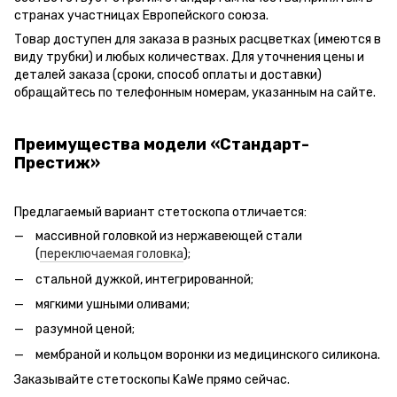
странах участницах Европейского союза.
Товар доступен для заказа в разных расцветках (имеются в
виду трубки) и любых количествах. Для уточнения цены и
деталей заказа (сроки, способ оплаты и доставки)
обращайтесь по телефонным номерам, указанным на сайте.
Преимущества модели «Стандарт-
Престиж»
Предлагаемый вариант стетоскопа отличается:
массивной головкой из нержавеющей стали
(
переключаемая головка
);
стальной дужкой, интегрированной;
мягкими ушными оливами;
разумной ценой;
мембраной и кольцом воронки из медицинского силикона.
Заказывайте стетоскопы KaWe прямо сейчас.