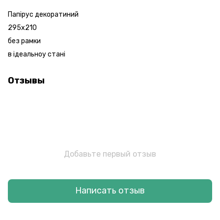
Папірус декоратиний
295х210
без рамки
в ідеальноу стані
Отзывы
Добавьте первый отзыв
Написать отзыв