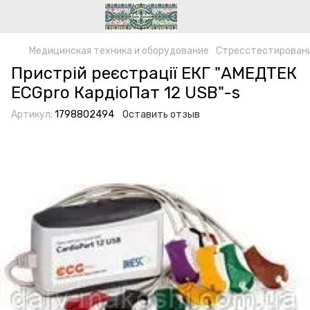
Медицинская техника и оборудование
Стресстестирование
Пристрій реєстрації ЕКГ "АМЕДТЕК
ECGpro КардіоПат 12 USB"-s
Артикул:
1798802494
Оставить отзыв