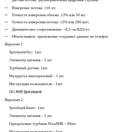
Измерение потока: ±16 л/с
Точность измерения объема: ±3% или 50 мл
Точность измерения потока: ±5% или 200 мл/с
Динамическое сопротивление: <0,5 см H2O/л/с
Объем памяти: приложение сохраняет данные на телефон
Вариант 1:
SpirobankOxi– 1шт.
Элементы питания – 2 шт.
Турбиный датчик- 1шт.
Мундштук многоразовый – 1 шт.
Инструкция пользователя – 1шт.
ПО
MIR Spirobank
.
Вариант 2:
SpirobankSmart– 1шт.
Элементы питания – 2 шт.
Одноразовые турбины FlowMIR – 60шт.
Инструкция пользователя – 1шт.