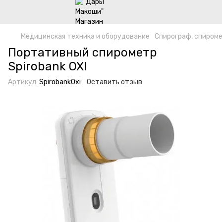
Медицинская техника и оборудование
Спирограф, спиром
Портативный спирометр
Spirobank OXI
Артикул:
SpirobankOxi
Оставить отзыв