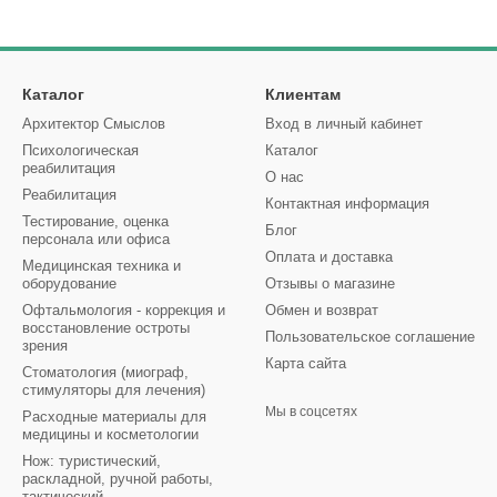
Каталог
Клиентам
Архитектор Смыслов
Вход в личный кабинет
Психологическая
Каталог
реабилитация
О нас
Реабилитация
Контактная информация
Тестирование, оценка
Блог
персонала или офиса
Оплата и доставка
Медицинская техника и
оборудование
Отзывы о магазине
Офтальмология - коррекция и
Обмен и возврат
восстановление остроты
Пользовательское соглашение
зрения
Карта сайта
Стоматология (миограф,
стимуляторы для лечения)
Мы в соцсетях
Расходные материалы для
медицины и косметологии
Нож: туристический,
раскладной, ручной работы,
тактический