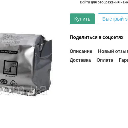
Войти
для отображения нако
%
Купить
Быстрый з
Поделиться в соцсетях
Описание
Новый отзыв
Доставка
Оплата
Гар