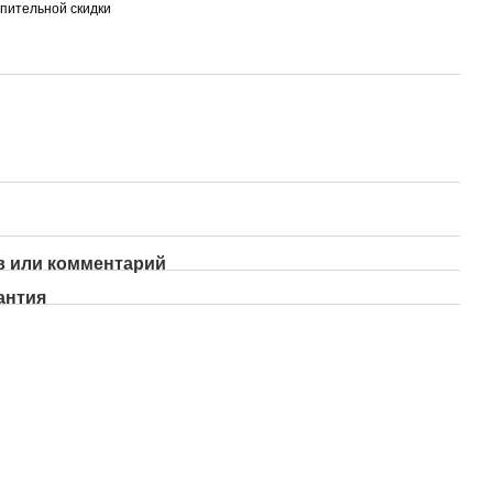
пительной скидки
 или комментарий
антия