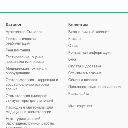
Каталог
Клиентам
Архитектор Смыслов
Вход в личный кабинет
Психологическая
Каталог
реабилитация
О нас
Реабилитация
Контактная информация
Тестирование, оценка
Блог
персонала или офиса
Оплата и доставка
Медицинская техника и
оборудование
Отзывы о магазине
Офтальмология - коррекция и
Обмен и возврат
восстановление остроты
Пользовательское соглашение
зрения
Карта сайта
Стоматология (миограф,
стимуляторы для лечения)
Мы в соцсетях
Расходные материалы для
медицины и косметологии
Нож: туристический,
раскладной, ручной работы,
тактический