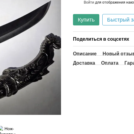
Войти
для отображения нако
%
Купить
Быстрый з
Поделиться в соцсетях
Описание
Новый отзыв
Доставка
Оплата
Гар