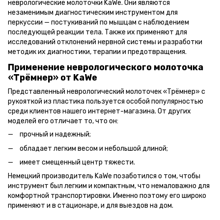
неврологические молоточки KaWe. Они являются
незаменимым диагностическим инструментом для
перкуссии — постукиваний по мышцам с наблюдением
последующей реакции тела. Также их применяют для
исследований отклонений нервной системы и разработки
методик их диагностики, терапии и предотвращения.
Применение неврологического молоточка
«Tрёмнер» от KaWe
Представленный неврологический молоточек «Tрёмнер» с
рукояткой из пластика пользуется особой популярностью
среди клиентов нашего интернет-магазина. От других
моделей его отличает то, что он:
прочный и надежный;
обладает легким весом и небольшой длиной;
имеет смещенный центр тяжести.
Немецкий производитель KaWe позаботился о том, чтобы
инструмент был легким и компактным, что немаловажно для
комфортной транспортировки. Именно поэтому его широко
применяют и в стационаре, и для выездов на дом.