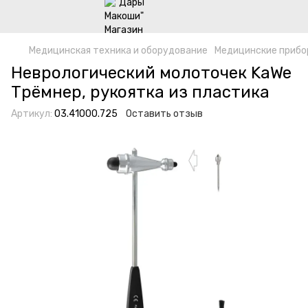
Медицинская техника и оборудование
Медицинские прибо
Неврологический молоточек KaWe
Tрёмнер, рукояткa из пластика
Артикул:
03.41000.725
Оставить отзыв