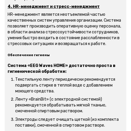
4. HR-менеджмент и стресс-менеджмент
HR-менеджмент является неотъемлемой частью
качественных систем управления организации. Система
позволяет производить оперативную оценку персонала,
в области анализа стрессоустойчивости сотрудников,
умения быстро входить в состояние расслабленности в
стрессовых ситуациях и возвращаться к работе.
Обеспечение гигиены
Система «EEG Waves HOME» достаточно проста в
гигиенической обработке:
Текстильную ленту периодически рекомендуется
подвергать стирке в теплой воде с добавлением
моющего средства.
Ленту «BrainBit» (с электродной системой)
рекомендуется обрабатывать мягкой тканью,
смоченной спиртовым раствором.
Электроды следует очищать щеткой (из комплекта
поставки), смоченной в спиртовом растворе.