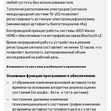
любой густоты без использования геля.
Топология расположения электродов (согласно
международной системе 10-20) позволяет
регистрировать истинную электроэнцефалограмму
(минимизируя артефакты биопотенциалов лба).
Беспроводной принцип работы системы «EEG Waves
HOME» обеспечивается интерфейсом связи Bluetooth LE.
Время непрерывной работы устройства в режиме
регистрации сигнала составляет не менее 12 часов, что
позволяет выполнить запланированный объем
исследований на рабочий день.
Возможности системы и мобильного приложения
Основные функции программного обеспечения:
отображение изменения волновой активности во
времени на основании алгоритма анализа оценки
состояний (по альфа-, бета- и тета-ритмам);
построение динамики изменения
психоэмоционального состояния: график изменения
во времени активности головного мозга с учетом