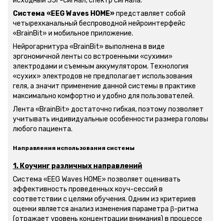
исходный ЭЭГ-сигнал, спектр сигнала.
Система «EEG Waves HOME»
представляет собой
четырехканальный беспроводной нейроинтерфейс
«BrainBit» и мобильное приложение.
Нейрогарнитура «BrainBit» выполнена в виде
эргономичной ленты со встроенными «сухими»
электродами и съемным аккумулятором. Технология
«сухих» электродов не предполагает использования
геля, а значит применение данной системы в практике
максимально комфортно и удобно для пользователей.
Лента «BrainBit» достаточно гибкая, поэтому позволяет
учитывать индивидуальные особенности размера головы
любого пациента.
Направления использования системы
1. Коучинг различных направлений
Система «EEG Waves HOME» позволяет оценивать
эффективность проведенных коуч-сессий в
соответствии с целями обучения. Одним из критериев
оценки является анализ изменения параметра β-ритма
(отражает уровень концентрации внимания) в процессе