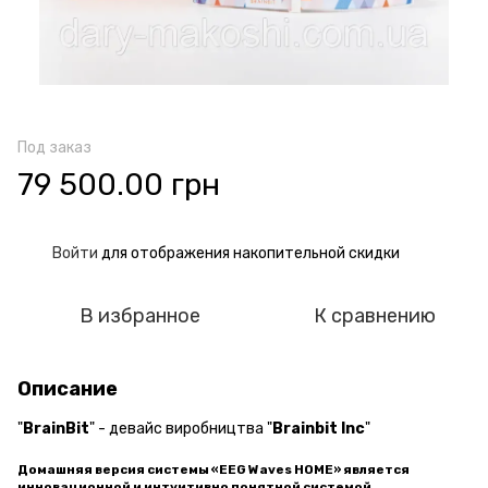
Под заказ
79 500.00 грн
Войти
для отображения накопительной скидки
%
В избранное
К сравнению
Описание
"
BrainBit
" - девайс виробництва "
Brainbit Inc
"
Домашняя версия системы «EEG Waves HOME»
является
инновационной и интуитивно понятной системой,