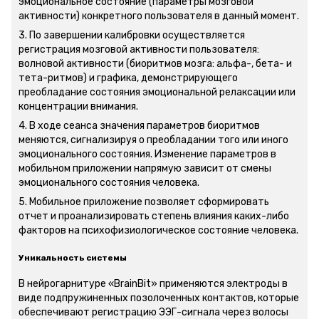
эмоциональное состояние (параметры мозговой
активности) конкретного пользователя в данный момент.
3. По завершении калибровки осуществляется
регистрация мозговой активности пользователя:
волновой активности (биоритмов мозга: альфа-, бета- и
тета-ритмов) и графика, демонстрирующего
преобладание состояния эмоциональной релаксации или
концентрации внимания.
4. В ходе сеанса значения параметров биоритмов
меняются, сигнализируя о преобладании того или иного
эмоционального состояния. Изменение параметров в
мобильном приложении напрямую зависит от смены
эмоционального состояния человека.
5. Мобильное приложение позволяет сформировать
отчет и проанализировать степень влияния каких-либо
факторов на психофизиологическое состояние человека.
Уникальность системы
В нейрогарнитуре «BrainBit» применяются электроды в
виде подпружиненных позолоченных контактов, которые
обеспечивают регистрацию ЭЭГ-сигнала через волосы