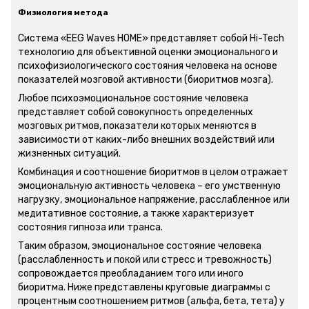
Физиология метода
Система «EEG Waves HOME» представляет собой Hi-Tech
технологию для объективной оценки эмоционального и
психофизиологического состояния человека на основе
показателей мозговой активности (биоритмов мозга).
Любое психоэмоциональное состояние человека
представляет собой совокупность определенных
мозговых ритмов, показатели которых меняются в
зависимости от каких-либо внешних воздействий или
жизненных ситуаций.
Комбинация и соотношение биоритмов в целом отражает
эмоциональную активность человека – его умственную
нагрузку, эмоциональное напряжение, расслабленное или
медитативное состояние, а также характеризует
состояния гипноза или транса.
Таким образом, эмоциональное состояние человека
(расслабленность и покой или стресс и тревожность)
сопровождается преобладанием того или иного
биоритма. Ниже представлены круговые диаграммы с
процентным соотношением ритмов (альфа, бета, тета) у