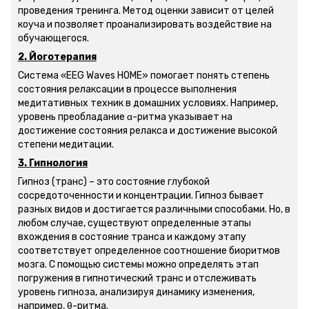
проведения тренинга. Метод оценки зависит от целей
коуча и позволяет проанализировать воздействие на
обучающегося.
2. Йоготерапия
Система «EEG Waves HOME» помогает понять степень
состояния релаксации в процессе выполнения
медитативных техник в домашних условиях. Например,
уровень преобладание α-ритма указывает на
достижение состояния релакса и достижение высокой
степени медитации.
3. Гипнология
Гипноз (транс) – это состояние глубокой
сосредоточенности и концентрации. Гипноз бывает
разных видов и достигается различными способами. Но, в
любом случае, существуют определенные этапы
вхождения в состояние транса и каждому этапу
соответствует определенное соотношение биоритмов
мозга. С помощью системы можно определять этап
погружения в гипнотический транс и отслеживать
уровень гипноза, анализируя динамику изменения,
например, θ-ритма.