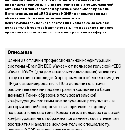
предназначенной для определения типа эмоциональной
активности пользователя в режиме реального времени.
Детектор эмоций «EEG Waves HOME» используется для
объективной оценки эмоционального и
психофизиологического состояния человека на основе
показателей мозговой активности, что позволяет широко
применять возможности системы в различных сферах.
Описание
Одним из отличий профессиональной конфигурации
системы «BrainBit EEG Waves» от пользовательской «EEG
Waves HOME» (для домашнего использования) является
отсутствие в последней программного обеспечения для
ПК (специализированного ПО с дополнительными
рассчитываемыми параметрами и компонента базы
данных). Таким образом, в пользовательской
конфигурации системы все полученные результаты и
история сессий сохраняются в привязке к одному
пользователю системы. Кроме того, в пользовательской
конфигурации не отображаются данные, доступные для
восприятия и анализа исключительно специалисту: