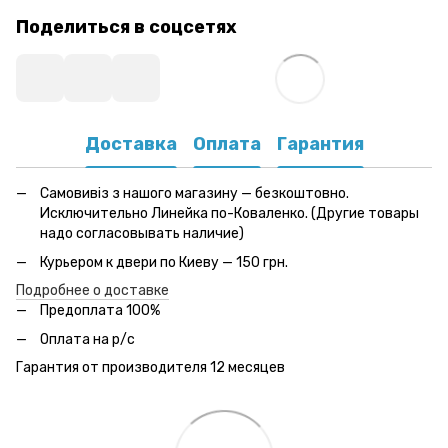
Поделиться в соцсетях
Доставка
Оплата
Гарантия
Самовивіз з нашого магазину — безкоштовно.
Исключительно Линейка по-Коваленко. (Другие товары
надо согласовывать наличие)
Курьером к двери по Киеву — 150 грн.
Подробнее о доставке
Предоплата 100%
Оплата на р/с
Гарантия от производителя 12 месяцев