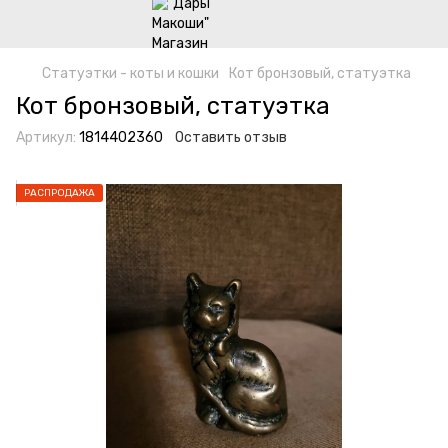
Статуэтки - коты и кошки
Кот бронзовый, статуэтка
Кот бронзовый, статуэтка
Артикул:
1814402360
Оставить отзыв
РАСПРОДАЖА