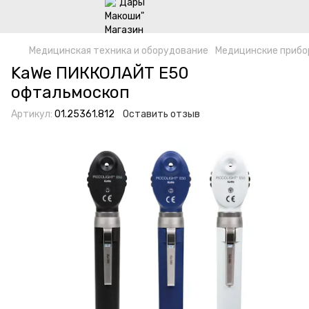
Медицинская техника и оборудование
Медицинские прибо
KaWe ПИККОЛАЙТ E50
офтальмоскоп
Артикул:
01.25361.812
Оставить отзыв