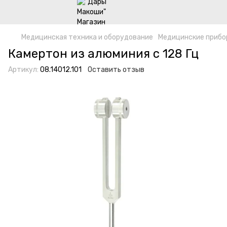
Медицинская техника и оборудование
Медицинские прибо
Камертон из алюминия c 128 Гц
Артикул:
08.14012.101
Оставить отзыв