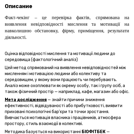
Описание
Факт-чекінг – це перевірка фактів, спрямована на
виявлення невідповідності мислення та мотивації на
навколишню обстановку, фірму, приміщення, результати
діяльності.
Оцінка відповідності мислення та мотивації людини до
середовища (фактологічний аналіз)
Цей метод спрямований на виявлення невідповідностей між
мисленням і мотивацією людини або колективу та
середовищем, у якому вони працюють чи перебувають.
Аналіз може охоплювати як окрему особу, так і групу осіб, а
також фізичний простір — наприклад, кафе, магазин або офіс.
Мета дослідження
— знайти причини зниження
ефективності, відвідуваності або прибутковості, виявити
приховані психологічні бар'єри та точки зростання.
Вивчається мотивація власника і працівників, атмосфера
простору, стиль взаємодії в колективі.
Методика базується на використанні
БІОФІТБЕК
—