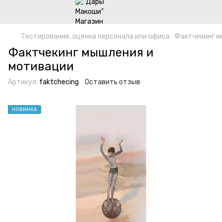
Тестирование, оценка персонала или офиса
Фактчекинг м
Фактчекинг мышления и
мотивации
Артикул:
faktchecing
Оставить отзыв
НОВИНКА