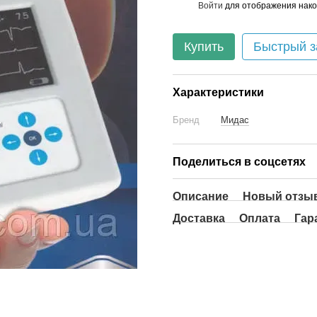
Войти
для отображения нако
%
Купить
Быстрый з
Характеристики
Бренд
Мидас
Поделиться в соцсетях
Описание
Новый отзыв
Доставка
Оплата
Гар