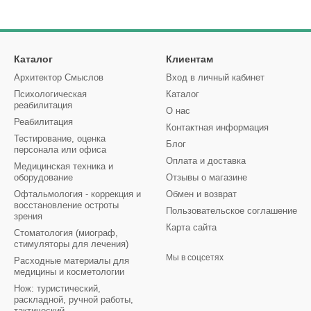
Каталог
Клиентам
Архитектор Смыслов
Вход в личный кабинет
Психологическая
Каталог
реабилитация
О нас
Реабилитация
Контактная информация
Тестирование, оценка
Блог
персонала или офиса
Оплата и доставка
Медицинская техника и
оборудование
Отзывы о магазине
Офтальмология - коррекция и
Обмен и возврат
восстановление остроты
Пользовательское соглашение
зрения
Карта сайта
Стоматология (миограф,
стимуляторы для лечения)
Мы в соцсетях
Расходные материалы для
медицины и косметологии
Нож: туристический,
раскладной, ручной работы,
тактический