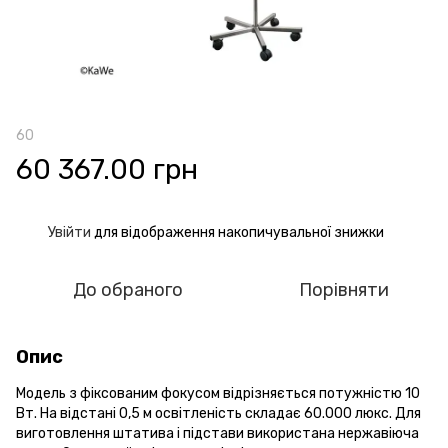
60
60 367.00 грн
Увійти
для відображення накопичувальної знижки
%
До обраного
Порівняти
Опис
Модель з фіксованим фокусом відрізняється потужністю 10
Вт. На відстані 0,5 м освітленість складає 60.000 люкс. Для
виготовлення штатива і підстави використана нержавіюча