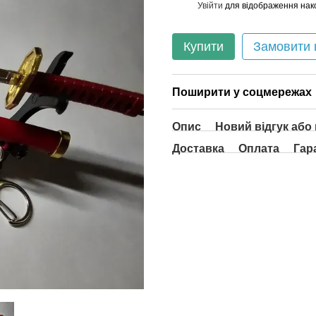
Увійти
для відображення нак
%
Купити
Замовити
Поширити у соцмережах
Опис
Новий відгук або
Доставка
Оплата
Гар